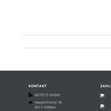
KONTAKT
ZAHL
AUTECO GmbH
Hauptstrasse 16
5613 Hilfikon