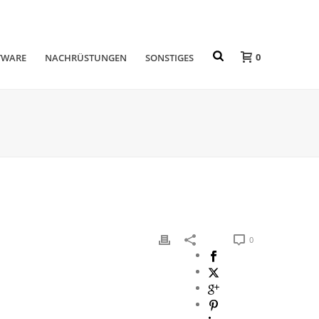
0
TWARE
NACHRÜSTUNGEN
SONSTIGES
0