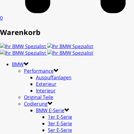
0
Warenkorb
BMW
Performance
Auspuffanlagen
Exterieur
Interieur
Original Teile
Codierung
BMW E-Serie
1er E-Serie
3er E-Serie
5er E-Serie