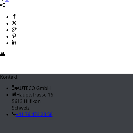
Kontakt
AUTECO GmbH
Hauptstrasse 16
5613 Hilfikon
Schweiz
+41 76 474 28 58