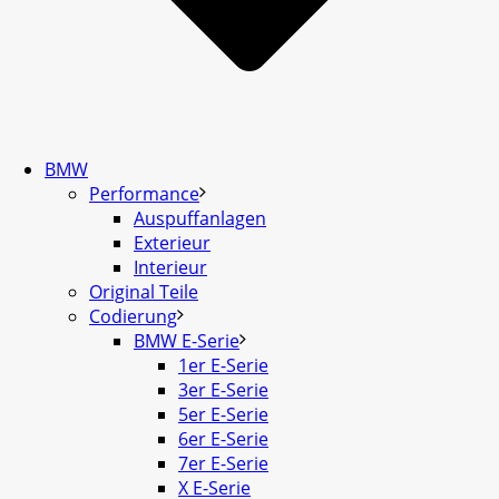
BMW
Performance
Auspuffanlagen
Exterieur
Interieur
Original Teile
Codierung
BMW E-Serie
1er E-Serie
3er E-Serie
5er E-Serie
6er E-Serie
7er E-Serie
X E-Serie