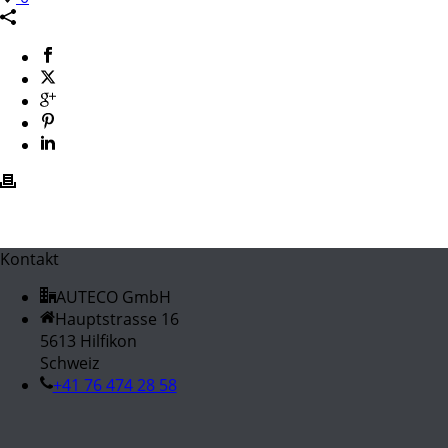
Kontakt
AUTECO GmbH
Hauptstrasse 16
5613 Hilfikon
Schweiz
+41 76 474 28 58