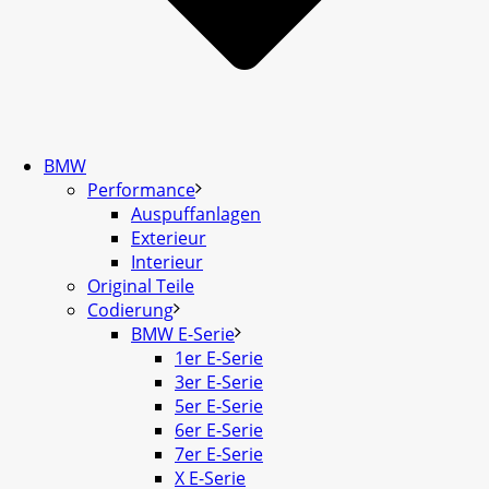
BMW
Performance
Auspuffanlagen
Exterieur
Interieur
Original Teile
Codierung
BMW E-Serie
1er E-Serie
3er E-Serie
5er E-Serie
6er E-Serie
7er E-Serie
X E-Serie