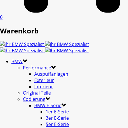
0
Warenkorb
BMW
Performance
Auspuffanlagen
Exterieur
Interieur
Original Teile
Codierung
BMW E-Serie
1er E-Serie
3er E-Serie
5er E-Serie