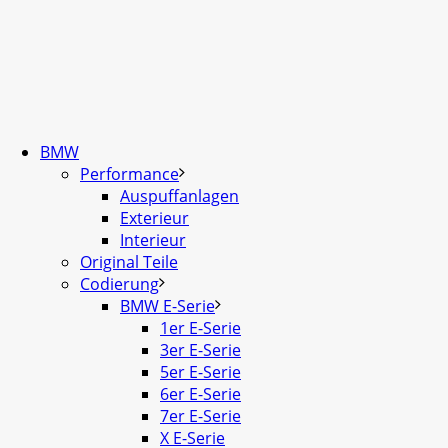
BMW
Performance
Auspuffanlagen
Exterieur
Interieur
Original Teile
Codierung
BMW E-Serie
1er E-Serie
3er E-Serie
5er E-Serie
6er E-Serie
7er E-Serie
X E-Serie