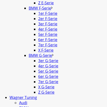
Z E-Serie
BMW F-Serie
1er F-Serie
2er F-Serie
3er F-Serie
4er F-Serie
5er F-Serie
6er F-Serie
7er F-Serie
X F-Serie
BMW G-Serie
3er G-Serie
4er G-Serie
5er G-Serie
6er G-Serie
7er G-Serie
X G-Serie
Z G-Serie
Wagner Tuning
Audi