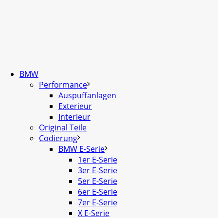
BMW
Performance
Auspuffanlagen
Exterieur
Interieur
Original Teile
Codierung
BMW E-Serie
1er E-Serie
3er E-Serie
5er E-Serie
6er E-Serie
7er E-Serie
X E-Serie