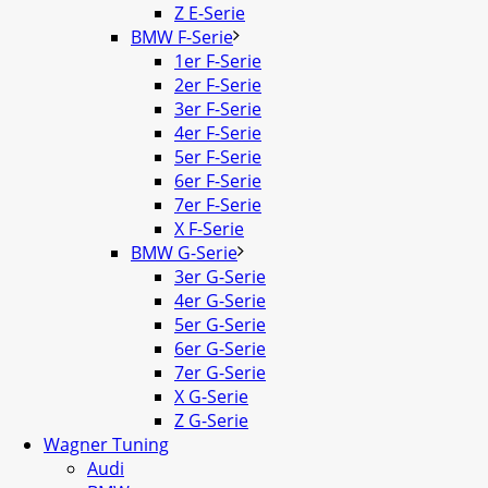
Z E-Serie
BMW F-Serie
1er F-Serie
2er F-Serie
3er F-Serie
4er F-Serie
5er F-Serie
6er F-Serie
7er F-Serie
X F-Serie
BMW G-Serie
3er G-Serie
4er G-Serie
5er G-Serie
6er G-Serie
7er G-Serie
X G-Serie
Z G-Serie
Wagner Tuning
Audi