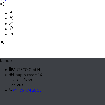
Kontakt
AUTECO GmbH
Hauptstrasse 16
5613 Hilfikon
Schweiz
+41 76 474 28 58