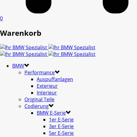
0
Warenkorb
BMW
Performance
Auspuffanlagen
Exterieur
Interieur
Original Teile
Codierung
BMW E-Serie
1er E-Serie
3er E-Serie
5er E-Serie