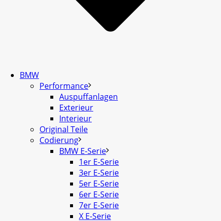
BMW
Performance
Auspuffanlagen
Exterieur
Interieur
Original Teile
Codierung
BMW E-Serie
1er E-Serie
3er E-Serie
5er E-Serie
6er E-Serie
7er E-Serie
X E-Serie