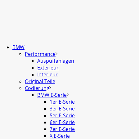
BMW
Performance
Auspuffanlagen
Exterieur
Interieur
Original Teile
Codierung
BMW E-Serie
1er E-Serie
3er E-Serie
5er E-Serie
6er E-Serie
7er E-Serie
X E-Serie