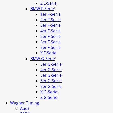
Z E-Serie
BMW F-Serie
1er F-Serie
2er F-Serie
3er F-Serie
4er F-Serie
5er F-Serie
6er F-Serie
7er F-Serie
X F-Serie
BMW G-Serie
3er G-Serie
4er G-Serie
5er G-Serie
6er G-Serie
7er G-Serie
X G-Serie
Z G-Serie
Wagner Tuning
Audi