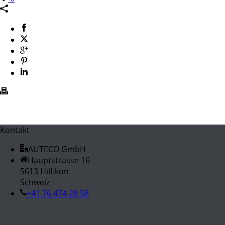
Kontakt
AUTECO GmbH
Hauptstrasse 16
5613 Hilfikon
Schweiz
+41 76 474 28 58