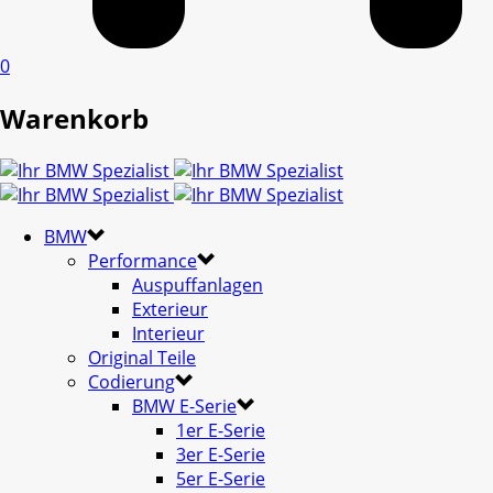
0
Warenkorb
BMW
Performance
Auspuffanlagen
Exterieur
Interieur
Original Teile
Codierung
BMW E-Serie
1er E-Serie
3er E-Serie
5er E-Serie