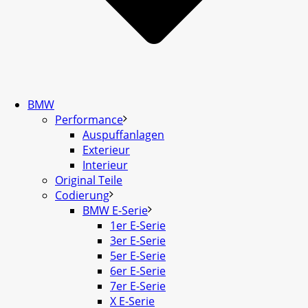
BMW
Performance
Auspuffanlagen
Exterieur
Interieur
Original Teile
Codierung
BMW E-Serie
1er E-Serie
3er E-Serie
5er E-Serie
6er E-Serie
7er E-Serie
X E-Serie