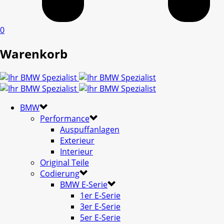
0
Warenkorb
BMW
Performance
Auspuffanlagen
Exterieur
Interieur
Original Teile
Codierung
BMW E-Serie
1er E-Serie
3er E-Serie
5er E-Serie