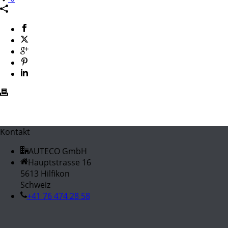
Kontakt
AUTECO GmbH
Hauptstrasse 16
5613 Hilfikon
Schweiz
+41 76 474 28 58