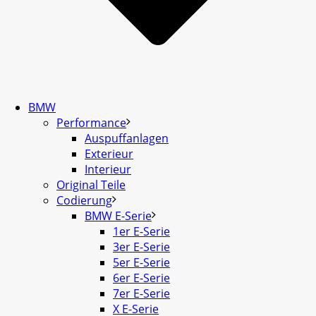
BMW
Performance
Auspuffanlagen
Exterieur
Interieur
Original Teile
Codierung
BMW E-Serie
1er E-Serie
3er E-Serie
5er E-Serie
6er E-Serie
7er E-Serie
X E-Serie