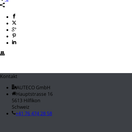
Kontakt
AUTECO GmbH
Hauptstrasse 16
5613 Hilfikon
Schweiz
+41 76 474 28 58