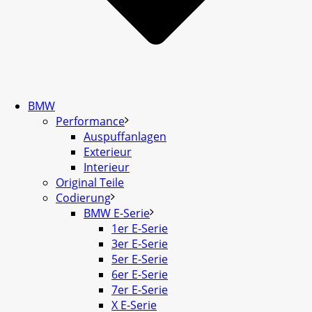
BMW
Performance
Auspuffanlagen
Exterieur
Interieur
Original Teile
Codierung
BMW E-Serie
1er E-Serie
3er E-Serie
5er E-Serie
6er E-Serie
7er E-Serie
X E-Serie