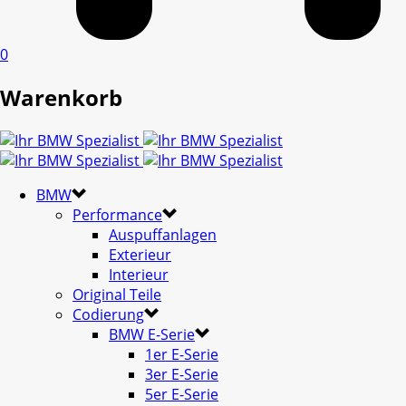
0
Warenkorb
BMW
Performance
Auspuffanlagen
Exterieur
Interieur
Original Teile
Codierung
BMW E-Serie
1er E-Serie
3er E-Serie
5er E-Serie