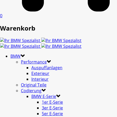
0
Warenkorb
BMW
Performance
Auspuffanlagen
Exterieur
Interieur
Original Teile
Codierung
BMW E-Serie
1er E-Serie
3er E-Serie
5er E-Serie