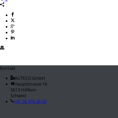
Kontakt
AUTECO GmbH
Hauptstrasse 16
5613 Hilfikon
Schweiz
+41 76 474 28 58