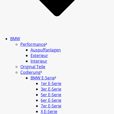
BMW
Performance
Auspuffanlagen
Exterieur
Interieur
Original Teile
Codierung
BMW E-Serie
1er E-Serie
3er E-Serie
5er E-Serie
6er E-Serie
7er E-Serie
X E-Serie