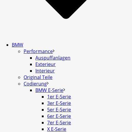
BMW
Performance
Auspuffanlagen
Exterieur
Interieur
Original Teile
Codierung
BMW E-Serie
1er E-Serie
3er E-Serie
5er E-Serie
6er E-Serie
7er E-Serie
X E-Serie