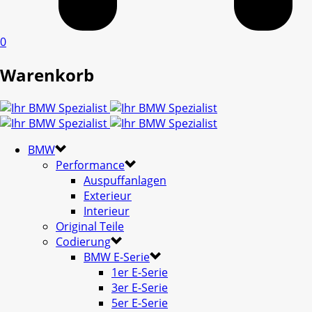
0
Warenkorb
BMW
Performance
Auspuffanlagen
Exterieur
Interieur
Original Teile
Codierung
BMW E-Serie
1er E-Serie
3er E-Serie
5er E-Serie