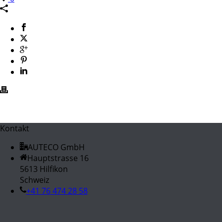
Kontakt
AUTECO GmbH
Hauptstrasse 16
5613 Hilfikon
Schweiz
+41 76 474 28 58