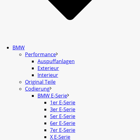
BMW
Performance
Auspuffanlagen
Exterieur
Interieur
Original Teile
Codierung
BMW E-Serie
1er E-Serie
3er E-Serie
5er E-Serie
6er E-Serie
7er E-Serie
X E-Serie