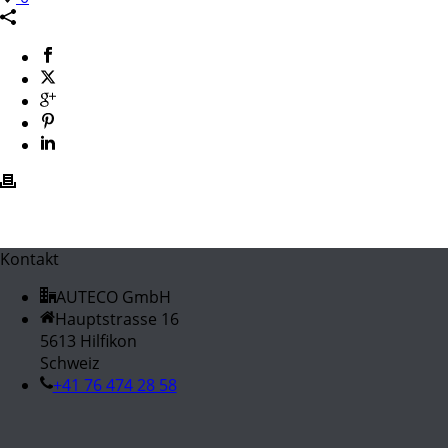
Kontakt
AUTECO GmbH
Hauptstrasse 16
5613 Hilfikon
Schweiz
+41 76 474 28 58