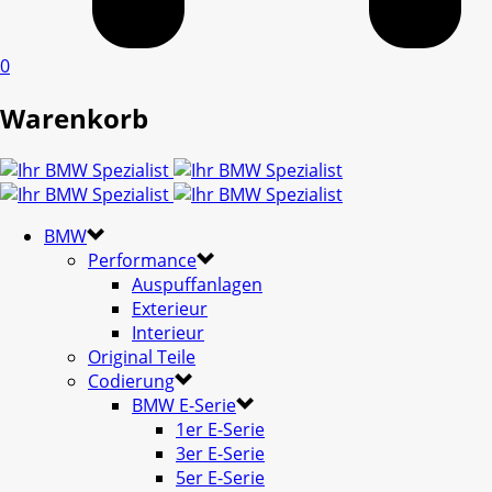
0
Warenkorb
BMW
Performance
Auspuffanlagen
Exterieur
Interieur
Original Teile
Codierung
BMW E-Serie
1er E-Serie
3er E-Serie
5er E-Serie