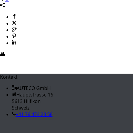
Kontakt
AUTECO GmbH
Hauptstrasse 16
5613 Hilfikon
Schweiz
+41 76 474 28 58