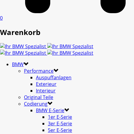
0
Warenkorb
BMW
Performance
Auspuffanlagen
Exterieur
Interieur
Original Teile
Codierung
BMW E-Serie
1er E-Serie
3er E-Serie
5er E-Serie