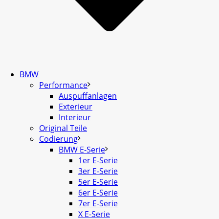
BMW
Performance
Auspuffanlagen
Exterieur
Interieur
Original Teile
Codierung
BMW E-Serie
1er E-Serie
3er E-Serie
5er E-Serie
6er E-Serie
7er E-Serie
X E-Serie