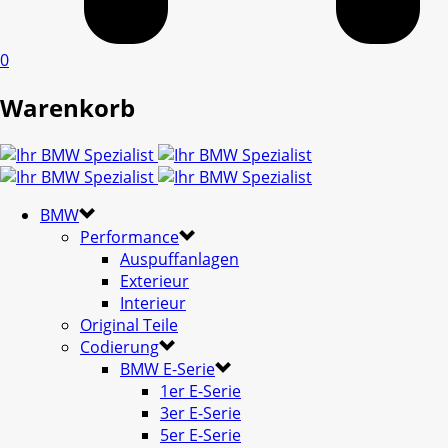
0
Warenkorb
BMW
Performance
Auspuffanlagen
Exterieur
Interieur
Original Teile
Codierung
BMW E-Serie
1er E-Serie
3er E-Serie
5er E-Serie