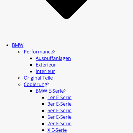
BMW
Performance
Auspuffanlagen
Exterieur
Interieur
Original Teile
Codierung
BMW E-Serie
1er E-Serie
3er E-Serie
5er E-Serie
6er E-Serie
7er E-Serie
X E-Serie