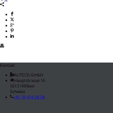
Kontakt
AUTECO GmbH
Hauptstrasse 16
5613 Hilfikon
Schweiz
+41 76 474 28 58