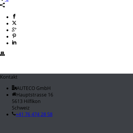
Kontakt
AUTECO GmbH
Hauptstrasse 16
5613 Hilfikon
Schweiz
+41 76 474 28 58