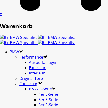
0
Warenkorb
BMW
Performance
Auspuffanlagen
Exterieur
Interieur
Original Teile
Codierung
BMW E-Serie
1er E-Serie
3er E-Serie
5er E-Serie