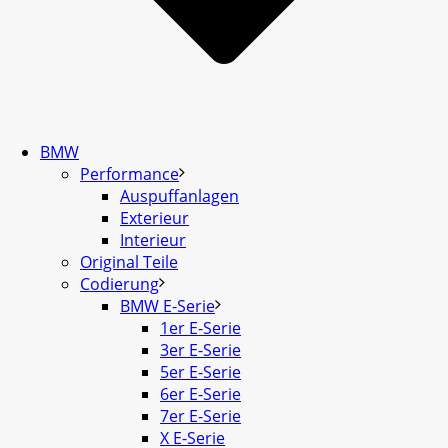
BMW
Performance
Auspuffanlagen
Exterieur
Interieur
Original Teile
Codierung
BMW E-Serie
1er E-Serie
3er E-Serie
5er E-Serie
6er E-Serie
7er E-Serie
X E-Serie