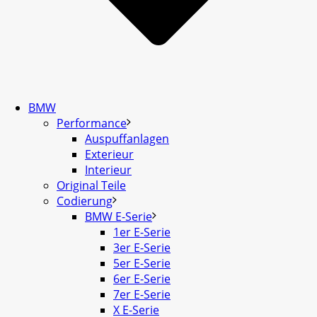
BMW
Performance
Auspuffanlagen
Exterieur
Interieur
Original Teile
Codierung
BMW E-Serie
1er E-Serie
3er E-Serie
5er E-Serie
6er E-Serie
7er E-Serie
X E-Serie