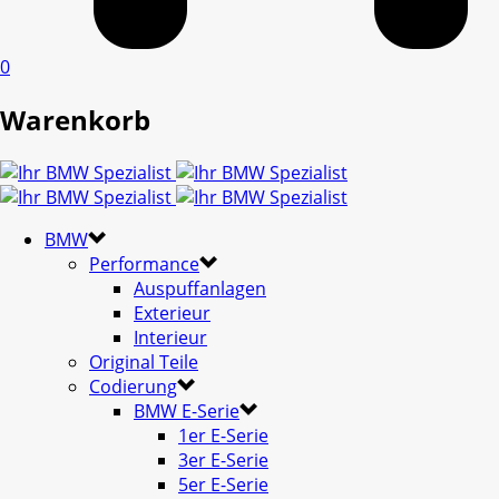
0
Warenkorb
BMW
Performance
Auspuffanlagen
Exterieur
Interieur
Original Teile
Codierung
BMW E-Serie
1er E-Serie
3er E-Serie
5er E-Serie