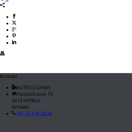
Kontakt
AUTECO GmbH
Hauptstrasse 16
5613 Hilfikon
Schweiz
+41 76 474 28 58