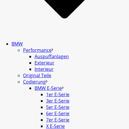
BMW
Performance
Auspuffanlagen
Exterieur
Interieur
Original Teile
Codierung
BMW E-Serie
1er E-Serie
3er E-Serie
5er E-Serie
6er E-Serie
7er E-Serie
X E-Serie