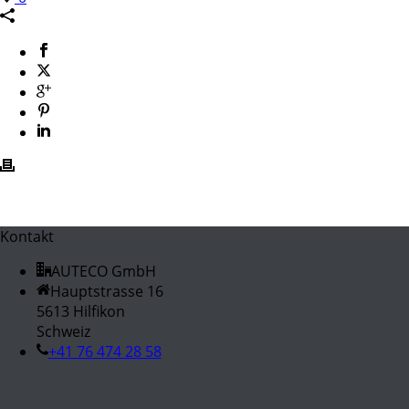
Kontakt
AUTECO GmbH
Hauptstrasse 16
5613 Hilfikon
Schweiz
+41 76 474 28 58