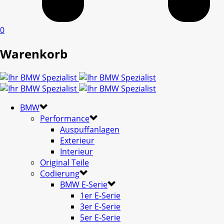
0
Warenkorb
BMW
Performance
Auspuffanlagen
Exterieur
Interieur
Original Teile
Codierung
BMW E-Serie
1er E-Serie
3er E-Serie
5er E-Serie