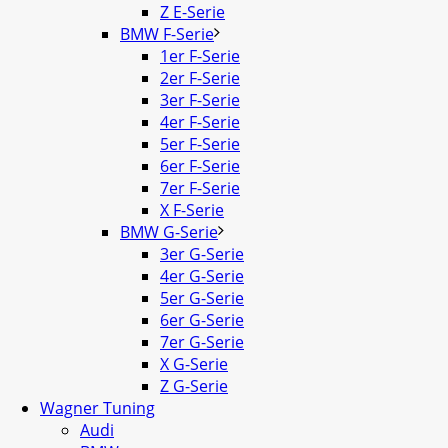
Z E-Serie
BMW F-Serie
1er F-Serie
2er F-Serie
3er F-Serie
4er F-Serie
5er F-Serie
6er F-Serie
7er F-Serie
X F-Serie
BMW G-Serie
3er G-Serie
4er G-Serie
5er G-Serie
6er G-Serie
7er G-Serie
X G-Serie
Z G-Serie
Wagner Tuning
Audi