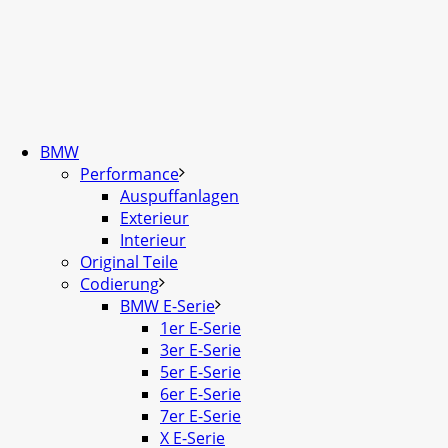
BMW
Performance
Auspuffanlagen
Exterieur
Interieur
Original Teile
Codierung
BMW E-Serie
1er E-Serie
3er E-Serie
5er E-Serie
6er E-Serie
7er E-Serie
X E-Serie