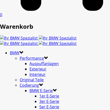
0
Warenkorb
BMW
Performance
Auspuffanlagen
Exterieur
Interieur
Original Teile
Codierung
BMW E-Serie
1er E-Serie
3er E-Serie
5er E-Serie