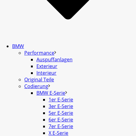
BMW
Performance
Auspuffanlagen
Exterieur
Interieur
Original Teile
Codierung
BMW E-Serie
1er E-Serie
3er E-Serie
5er E-Serie
6er E-Serie
7er E-Serie
X E-Serie