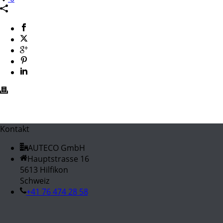
Kontakt
AUTECO GmbH
Hauptstrasse 16
5613 Hilfikon
Schweiz
+41 76 474 28 58