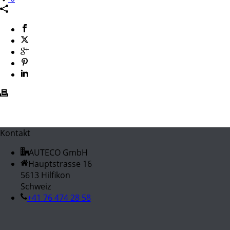
Kontakt
AUTECO GmbH
Hauptstrasse 16
5613 Hilfikon
Schweiz
+41 76 474 28 58