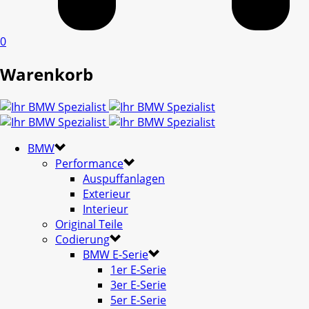
0
Warenkorb
BMW
Performance
Auspuffanlagen
Exterieur
Interieur
Original Teile
Codierung
BMW E-Serie
1er E-Serie
3er E-Serie
5er E-Serie