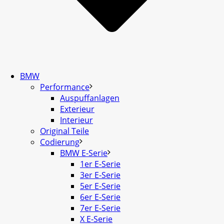
BMW
Performance
Auspuffanlagen
Exterieur
Interieur
Original Teile
Codierung
BMW E-Serie
1er E-Serie
3er E-Serie
5er E-Serie
6er E-Serie
7er E-Serie
X E-Serie