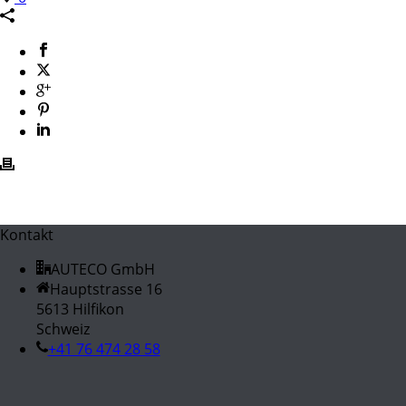
Kontakt
AUTECO GmbH
Hauptstrasse 16
5613 Hilfikon
Schweiz
+41 76 474 28 58