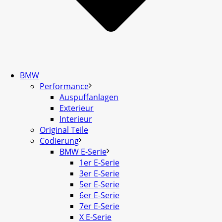
BMW
Performance
Auspuffanlagen
Exterieur
Interieur
Original Teile
Codierung
BMW E-Serie
1er E-Serie
3er E-Serie
5er E-Serie
6er E-Serie
7er E-Serie
X E-Serie