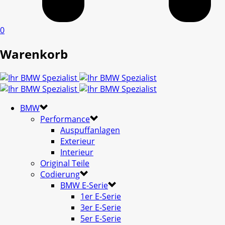
0
Warenkorb
BMW
Performance
Auspuffanlagen
Exterieur
Interieur
Original Teile
Codierung
BMW E-Serie
1er E-Serie
3er E-Serie
5er E-Serie