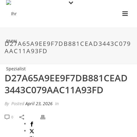
D27A65A9EE9F7DB881CEAD3443C079
AAC11A93FD
D27A65A9EE9F7DB881CEAD
3443C079AAC11A93FD
By
Posted
April 23, 2026
In
0