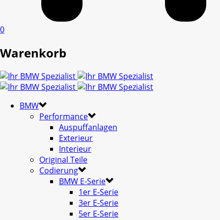
0
Warenkorb
BMW
Performance
Auspuffanlagen
Exterieur
Interieur
Original Teile
Codierung
BMW E-Serie
1er E-Serie
3er E-Serie
5er E-Serie