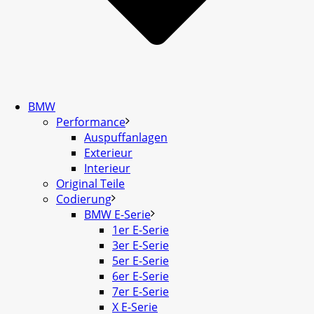
BMW
Performance
Auspuffanlagen
Exterieur
Interieur
Original Teile
Codierung
BMW E-Serie
1er E-Serie
3er E-Serie
5er E-Serie
6er E-Serie
7er E-Serie
X E-Serie