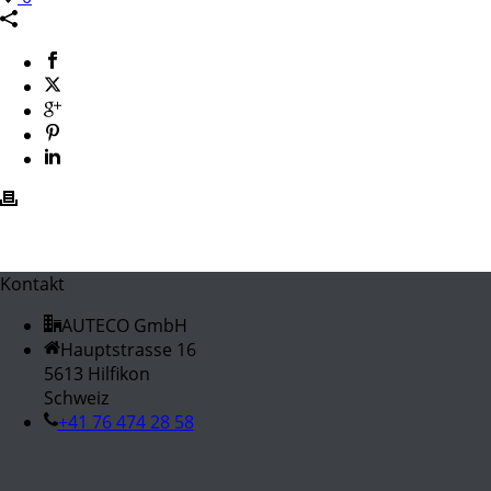
Kontakt
AUTECO GmbH
Hauptstrasse 16
5613 Hilfikon
Schweiz
+41 76 474 28 58