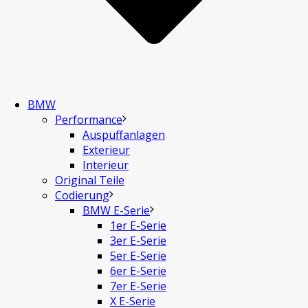
BMW
Performance
Auspuffanlagen
Exterieur
Interieur
Original Teile
Codierung
BMW E-Serie
1er E-Serie
3er E-Serie
5er E-Serie
6er E-Serie
7er E-Serie
X E-Serie