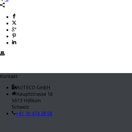
Kontakt
AUTECO GmbH
Hauptstrasse 16
5613 Hilfikon
Schweiz
+41 76 474 28 58