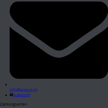
info@auteco.ch
auteco.ch
Zahlungsarten