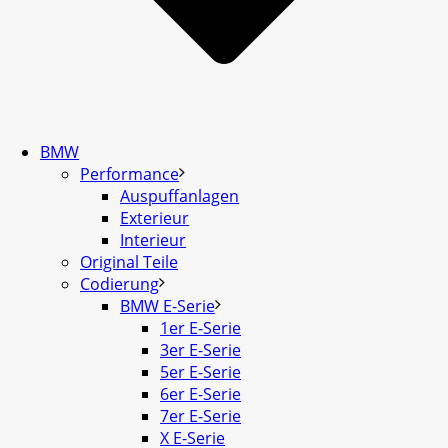
BMW
Performance
Auspuffanlagen
Exterieur
Interieur
Original Teile
Codierung
BMW E-Serie
1er E-Serie
3er E-Serie
5er E-Serie
6er E-Serie
7er E-Serie
X E-Serie