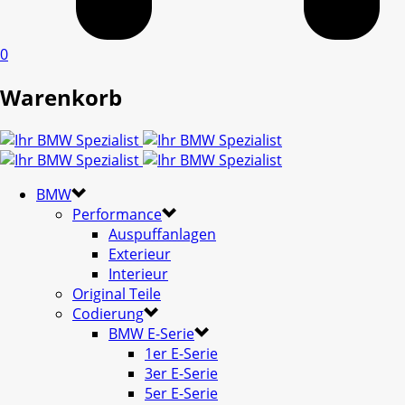
0
Warenkorb
BMW
Performance
Auspuffanlagen
Exterieur
Interieur
Original Teile
Codierung
BMW E-Serie
1er E-Serie
3er E-Serie
5er E-Serie