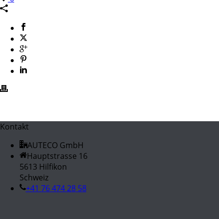
Kontakt
AUTECO GmbH
Hauptstrasse 16
5613 Hilfikon
Schweiz
+41 76 474 28 58