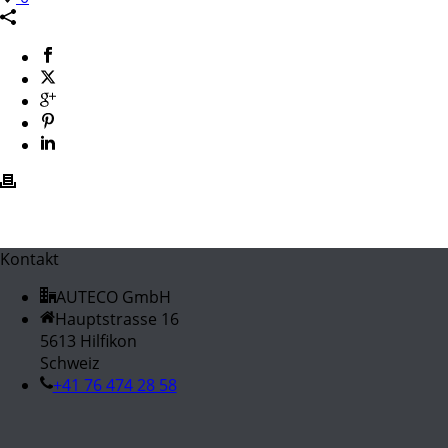
Kontakt
AUTECO GmbH
Hauptstrasse 16
5613 Hilfikon
Schweiz
+41 76 474 28 58