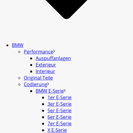
BMW
Performance
Auspuffanlagen
Exterieur
Interieur
Original Teile
Codierung
BMW E-Serie
1er E-Serie
3er E-Serie
5er E-Serie
6er E-Serie
7er E-Serie
X E-Serie