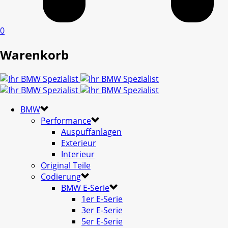
0
Warenkorb
BMW
Performance
Auspuffanlagen
Exterieur
Interieur
Original Teile
Codierung
BMW E-Serie
1er E-Serie
3er E-Serie
5er E-Serie