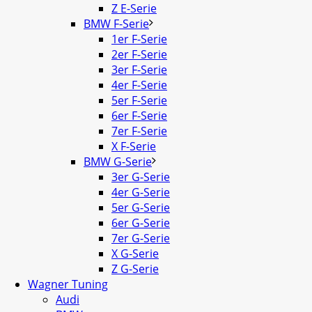
Z E-Serie
BMW F-Serie
1er F-Serie
2er F-Serie
3er F-Serie
4er F-Serie
5er F-Serie
6er F-Serie
7er F-Serie
X F-Serie
BMW G-Serie
3er G-Serie
4er G-Serie
5er G-Serie
6er G-Serie
7er G-Serie
X G-Serie
Z G-Serie
Wagner Tuning
Audi