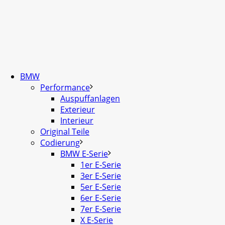
BMW
Performance
Auspuffanlagen
Exterieur
Interieur
Original Teile
Codierung
BMW E-Serie
1er E-Serie
3er E-Serie
5er E-Serie
6er E-Serie
7er E-Serie
X E-Serie