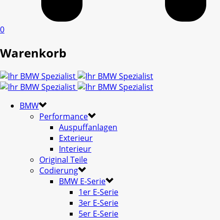
0
Warenkorb
BMW
Performance
Auspuffanlagen
Exterieur
Interieur
Original Teile
Codierung
BMW E-Serie
1er E-Serie
3er E-Serie
5er E-Serie