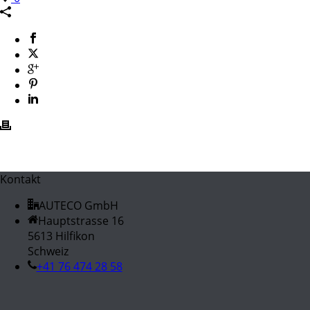
Kontakt
AUTECO GmbH
Hauptstrasse 16
5613 Hilfikon
Schweiz
+41 76 474 28 58