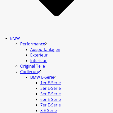
BMW
Performance
Auspuffanlagen
Exterieur
Interieur
Original Teile
Codierung
BMW E-Serie
1er E-Serie
3er E-Serie
5er E-Serie
6er E-Serie
7er E-Serie
X E-Serie