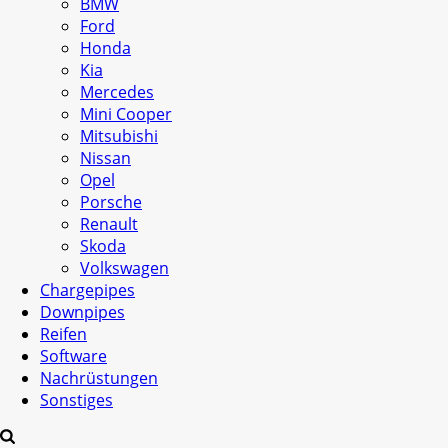
BMW
Ford
Honda
Kia
Mercedes
Mini Cooper
Mitsubishi
Nissan
Opel
Porsche
Renault
Skoda
Volkswagen
Chargepipes
Downpipes
Reifen
Software
Nachrüstungen
Sonstiges