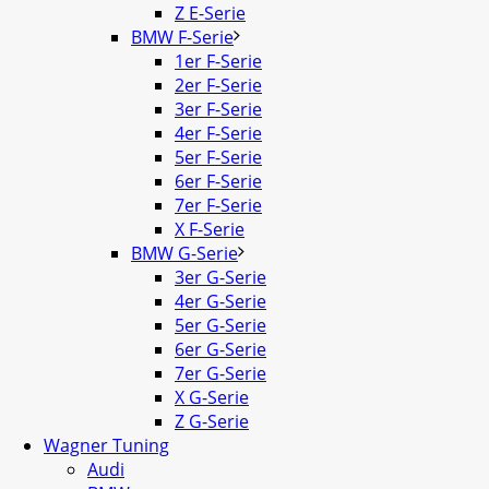
Z E-Serie
BMW F-Serie
1er F-Serie
2er F-Serie
3er F-Serie
4er F-Serie
5er F-Serie
6er F-Serie
7er F-Serie
X F-Serie
BMW G-Serie
3er G-Serie
4er G-Serie
5er G-Serie
6er G-Serie
7er G-Serie
X G-Serie
Z G-Serie
Wagner Tuning
Audi