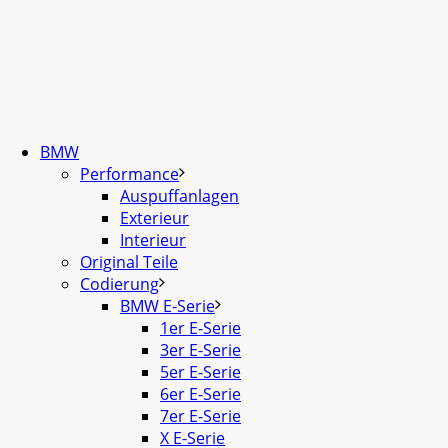
BMW
Performance
Auspuffanlagen
Exterieur
Interieur
Original Teile
Codierung
BMW E-Serie
1er E-Serie
3er E-Serie
5er E-Serie
6er E-Serie
7er E-Serie
X E-Serie