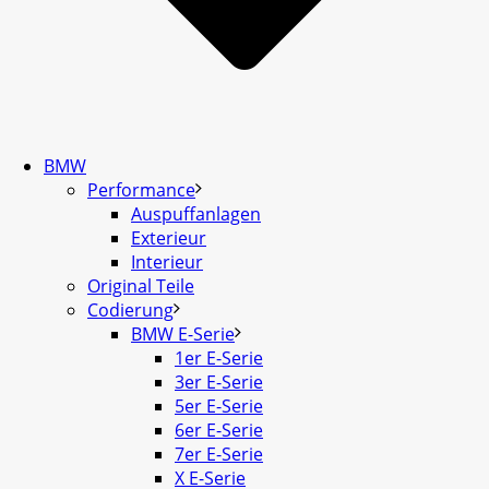
BMW
Performance
Auspuffanlagen
Exterieur
Interieur
Original Teile
Codierung
BMW E-Serie
1er E-Serie
3er E-Serie
5er E-Serie
6er E-Serie
7er E-Serie
X E-Serie