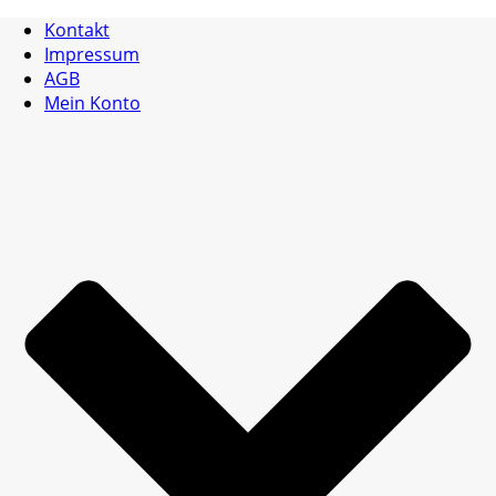
Kontakt
Impressum
AGB
Mein Konto