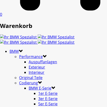
0
Warenkorb
BMW
Performance
Auspuffanlagen
Exterieur
Interieur
Original Teile
Codierung
BMW E-Serie
1er E-Serie
3er E-Serie
5er E-Serie