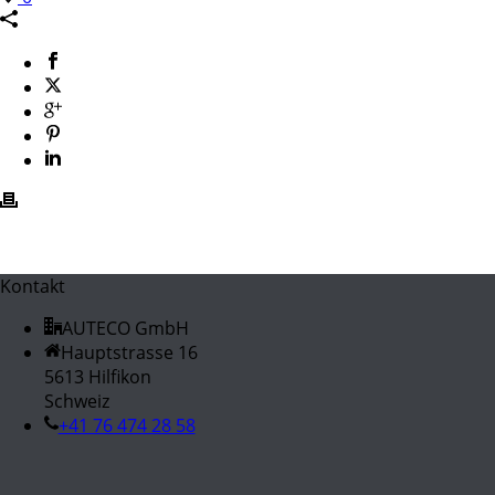
Kontakt
AUTECO GmbH
Hauptstrasse 16
5613 Hilfikon
Schweiz
+41 76 474 28 58