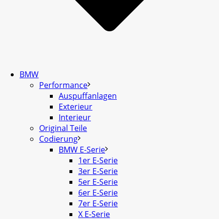
BMW
Performance
Auspuffanlagen
Exterieur
Interieur
Original Teile
Codierung
BMW E-Serie
1er E-Serie
3er E-Serie
5er E-Serie
6er E-Serie
7er E-Serie
X E-Serie