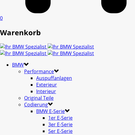
0
Warenkorb
BMW
Performance
Auspuffanlagen
Exterieur
Interieur
Original Teile
Codierung
BMW E-Serie
1er E-Serie
3er E-Serie
5er E-Serie