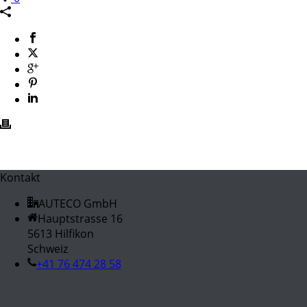
Kontakt
AUTECO GmbH
Hauptstrasse 16
5613 Hilfikon
Schweiz
+41 76 474 28 58