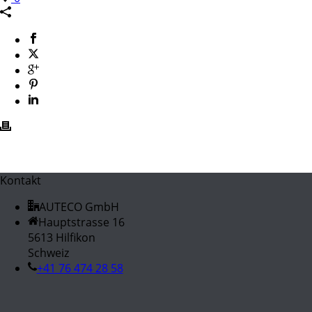
Kontakt
AUTECO GmbH
Hauptstrasse 16
5613 Hilfikon
Schweiz
+41 76 474 28 58