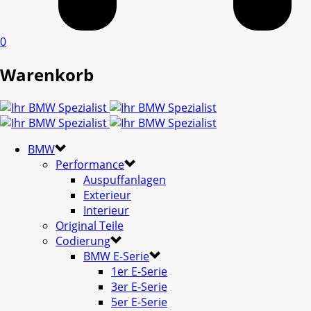
0
Warenkorb
BMW
Performance
Auspuffanlagen
Exterieur
Interieur
Original Teile
Codierung
BMW E-Serie
1er E-Serie
3er E-Serie
5er E-Serie