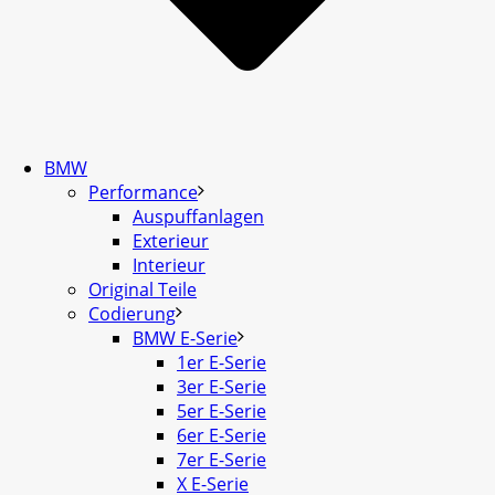
BMW
Performance
Auspuffanlagen
Exterieur
Interieur
Original Teile
Codierung
BMW E-Serie
1er E-Serie
3er E-Serie
5er E-Serie
6er E-Serie
7er E-Serie
X E-Serie