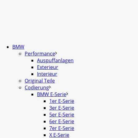
BMW
Performance
Auspuffanlagen
Exterieur
Interieur
Original Teile
Codierung
BMW E-Serie
1er E-Serie
3er E-Serie
5er E-Serie
6er E-Serie
7er E-Serie
X E-Serie