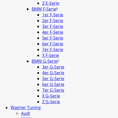
Z E-Serie
BMW F-Serie
1er F-Serie
2er F-Serie
3er F-Serie
4er F-Serie
5er F-Serie
6er F-Serie
7er F-Serie
X F-Serie
BMW G-Serie
3er G-Serie
4er G-Serie
5er G-Serie
6er G-Serie
7er G-Serie
X G-Serie
Z G-Serie
Wagner Tuning
Audi