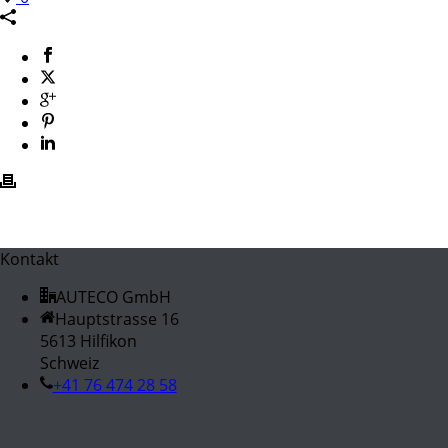
Kontakt
AUTECO GmbH
Hauptstrasse 16
5613 Hilfikon
Schweiz
+41 76 474 28 58