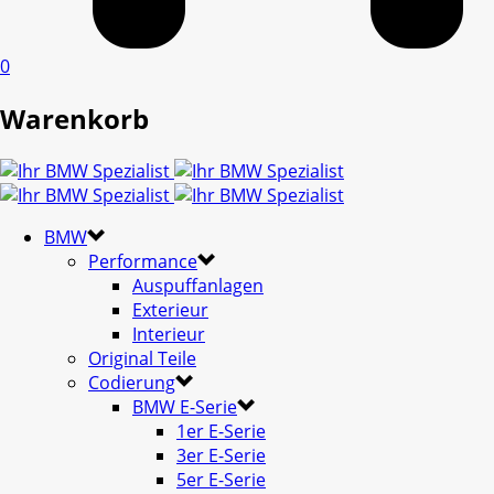
0
Warenkorb
BMW
Performance
Auspuffanlagen
Exterieur
Interieur
Original Teile
Codierung
BMW E-Serie
1er E-Serie
3er E-Serie
5er E-Serie