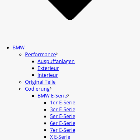
BMW
Performance
Auspuffanlagen
Exterieur
Interieur
Original Teile
Codierung
BMW E-Serie
1er E-Serie
3er E-Serie
5er E-Serie
6er E-Serie
7er E-Serie
X E-Serie