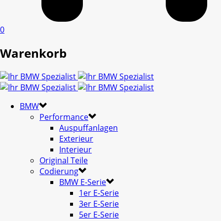
0
Warenkorb
BMW
Performance
Auspuffanlagen
Exterieur
Interieur
Original Teile
Codierung
BMW E-Serie
1er E-Serie
3er E-Serie
5er E-Serie