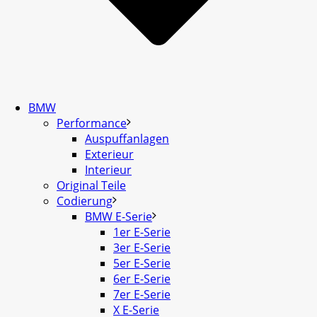
BMW
Performance
Auspuffanlagen
Exterieur
Interieur
Original Teile
Codierung
BMW E-Serie
1er E-Serie
3er E-Serie
5er E-Serie
6er E-Serie
7er E-Serie
X E-Serie