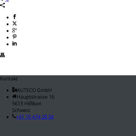
Kontakt
AUTECO GmbH
Hauptstrasse 16
5613 Hilfikon
Schweiz
+41 76 474 28 58