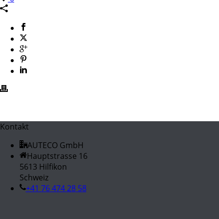
Kontakt
AUTECO GmbH
Hauptstrasse 16
5613 Hilfikon
Schweiz
+41 76 474 28 58