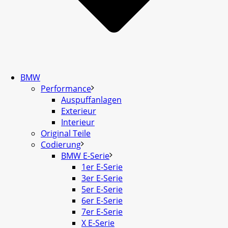
BMW
Performance
Auspuffanlagen
Exterieur
Interieur
Original Teile
Codierung
BMW E-Serie
1er E-Serie
3er E-Serie
5er E-Serie
6er E-Serie
7er E-Serie
X E-Serie