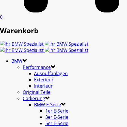
0
Warenkorb
BMW
Performance
Auspuffanlagen
Exterieur
Interieur
Original Teile
Codierung
BMW E-Serie
1er E-Serie
3er E-Serie
5er E-Serie