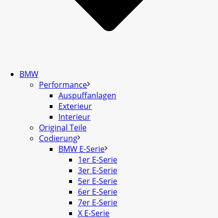
BMW
Performance
Auspuffanlagen
Exterieur
Interieur
Original Teile
Codierung
BMW E-Serie
1er E-Serie
3er E-Serie
5er E-Serie
6er E-Serie
7er E-Serie
X E-Serie