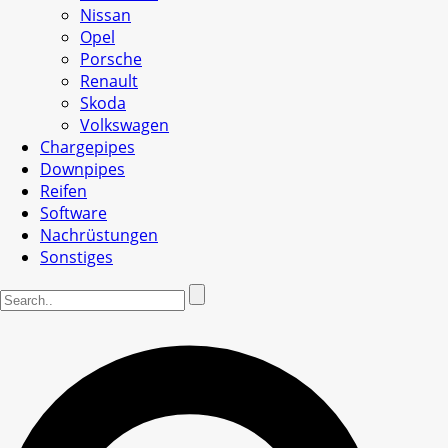
Nissan
Opel
Porsche
Renault
Skoda
Volkswagen
Chargepipes
Downpipes
Reifen
Software
Nachrüstungen
Sonstiges