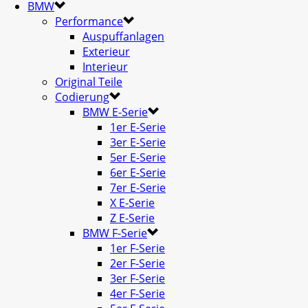
BMW
Performance
Auspuffanlagen
Exterieur
Interieur
Original Teile
Codierung
BMW E-Serie
1er E-Serie
3er E-Serie
5er E-Serie
6er E-Serie
7er E-Serie
X E-Serie
Z E-Serie
BMW F-Serie
1er F-Serie
2er F-Serie
3er F-Serie
4er F-Serie