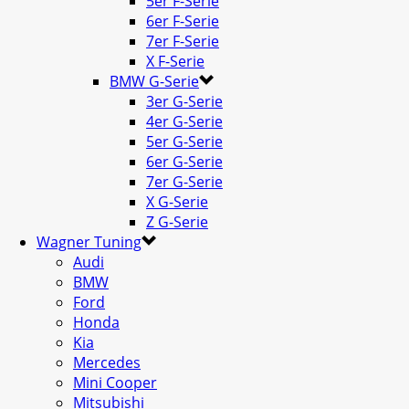
5er F-Serie
6er F-Serie
7er F-Serie
X F-Serie
BMW G-Serie
3er G-Serie
4er G-Serie
5er G-Serie
6er G-Serie
7er G-Serie
X G-Serie
Z G-Serie
Wagner Tuning
Audi
BMW
Ford
Honda
Kia
Mercedes
Mini Cooper
Mitsubishi