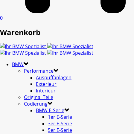
0
Warenkorb
BMW
Performance
Auspuffanlagen
Exterieur
Interieur
Original Teile
Codierung
BMW E-Serie
1er E-Serie
3er E-Serie
5er E-Serie