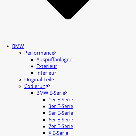
BMW
Performance
Auspuffanlagen
Exterieur
Interieur
Original Teile
Codierung
BMW E-Serie
1er E-Serie
3er E-Serie
5er E-Serie
6er E-Serie
7er E-Serie
X E-Serie