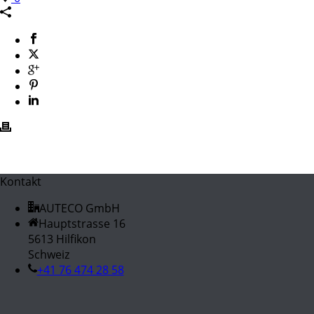
Kontakt
AUTECO GmbH
Hauptstrasse 16
5613 Hilfikon
Schweiz
+41 76 474 28 58