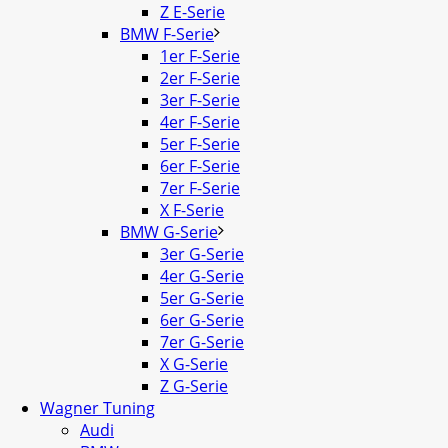
Z E-Serie
BMW F-Serie
1er F-Serie
2er F-Serie
3er F-Serie
4er F-Serie
5er F-Serie
6er F-Serie
7er F-Serie
X F-Serie
BMW G-Serie
3er G-Serie
4er G-Serie
5er G-Serie
6er G-Serie
7er G-Serie
X G-Serie
Z G-Serie
Wagner Tuning
Audi