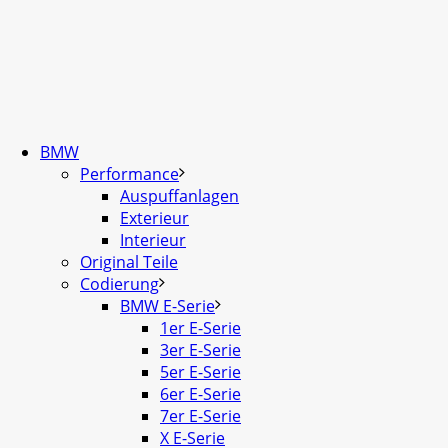
BMW
Performance
Auspuffanlagen
Exterieur
Interieur
Original Teile
Codierung
BMW E-Serie
1er E-Serie
3er E-Serie
5er E-Serie
6er E-Serie
7er E-Serie
X E-Serie