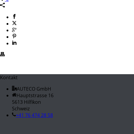
Kontakt
AUTECO GmbH
Hauptstrasse 16
5613 Hilfikon
Schweiz
+41 76 474 28 58