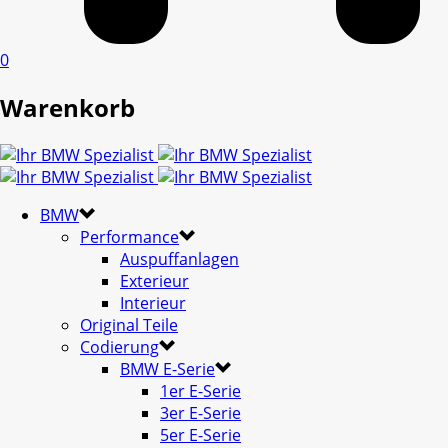
0
Warenkorb
BMW
Performance
Auspuffanlagen
Exterieur
Interieur
Original Teile
Codierung
BMW E-Serie
1er E-Serie
3er E-Serie
5er E-Serie