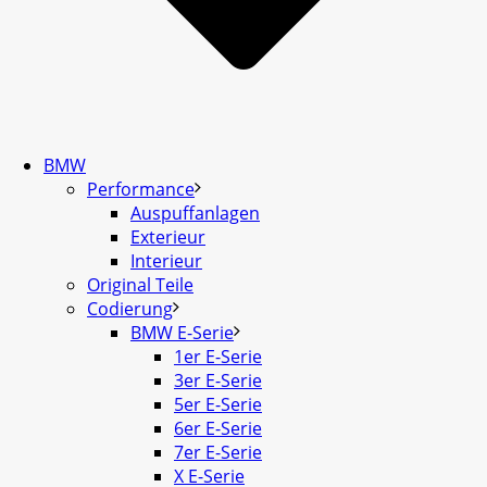
BMW
Performance
Auspuffanlagen
Exterieur
Interieur
Original Teile
Codierung
BMW E-Serie
1er E-Serie
3er E-Serie
5er E-Serie
6er E-Serie
7er E-Serie
X E-Serie