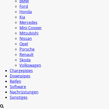
BMW
Ford
Honda
Kia
Mercedes
Mini Cooper
Mitsubishi
Nissan
Opel
Porsche
Renault
Skoda
Volkswagen
Chargepipes
Downpipes
Reifen
Software
Nachrüstungen
Sonstiges