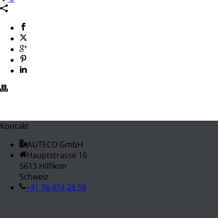
Kontakt
AUTECO GmbH
Hauptstrasse 16
5613 Hilfikon
Schweiz
+41 76 474 28 58