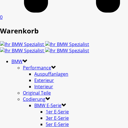
0
Warenkorb
BMW
Performance
Auspuffanlagen
Exterieur
Interieur
Original Teile
Codierung
BMW E-Serie
1er E-Serie
3er E-Serie
5er E-Serie