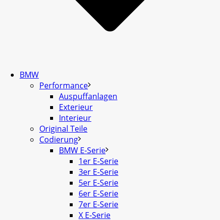
BMW
Performance
Auspuffanlagen
Exterieur
Interieur
Original Teile
Codierung
BMW E-Serie
1er E-Serie
3er E-Serie
5er E-Serie
6er E-Serie
7er E-Serie
X E-Serie