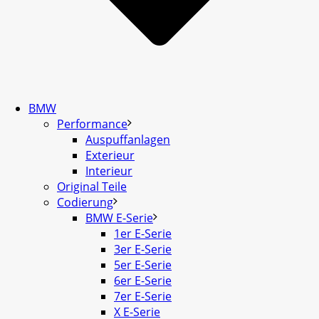
BMW
Performance
Auspuffanlagen
Exterieur
Interieur
Original Teile
Codierung
BMW E-Serie
1er E-Serie
3er E-Serie
5er E-Serie
6er E-Serie
7er E-Serie
X E-Serie