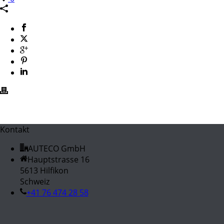
Kontakt
AUTECO GmbH
Hauptstrasse 16
5613 Hilfikon
Schweiz
+41 76 474 28 58