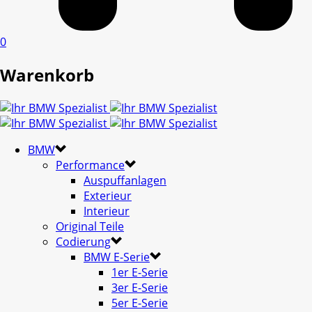
0
Warenkorb
BMW
Performance
Auspuffanlagen
Exterieur
Interieur
Original Teile
Codierung
BMW E-Serie
1er E-Serie
3er E-Serie
5er E-Serie