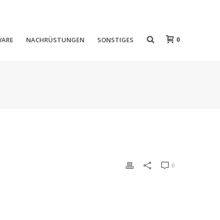
0
WARE
NACHRÜSTUNGEN
SONSTIGES
0