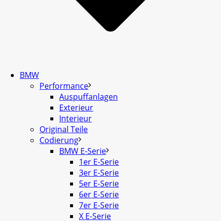
BMW
Performance
Auspuffanlagen
Exterieur
Interieur
Original Teile
Codierung
BMW E-Serie
1er E-Serie
3er E-Serie
5er E-Serie
6er E-Serie
7er E-Serie
X E-Serie