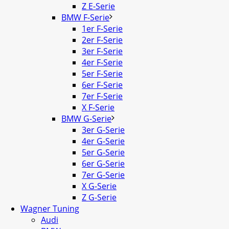
Z E-Serie
BMW F-Serie
1er F-Serie
2er F-Serie
3er F-Serie
4er F-Serie
5er F-Serie
6er F-Serie
7er F-Serie
X F-Serie
BMW G-Serie
3er G-Serie
4er G-Serie
5er G-Serie
6er G-Serie
7er G-Serie
X G-Serie
Z G-Serie
Wagner Tuning
Audi