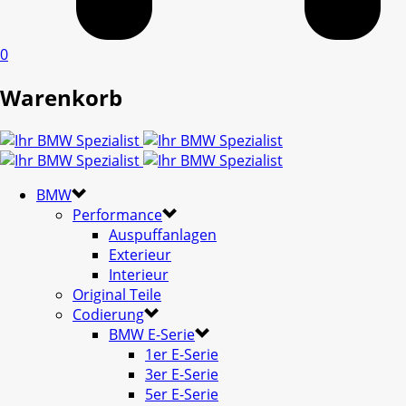
0
Warenkorb
BMW
Performance
Auspuffanlagen
Exterieur
Interieur
Original Teile
Codierung
BMW E-Serie
1er E-Serie
3er E-Serie
5er E-Serie