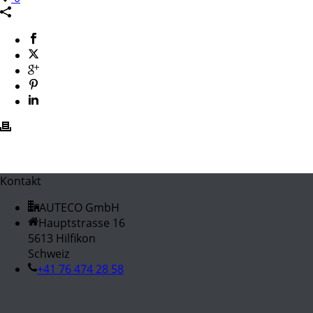
Kontakt
AUTECO GmbH
Hauptstrasse 16
5613 Hilfikon
Schweiz
+41 76 474 28 58