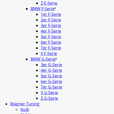
Z E-Serie
BMW F-Serie
1er F-Serie
2er F-Serie
3er F-Serie
4er F-Serie
5er F-Serie
6er F-Serie
7er F-Serie
X F-Serie
BMW G-Serie
3er G-Serie
4er G-Serie
5er G-Serie
6er G-Serie
7er G-Serie
X G-Serie
Z G-Serie
Wagner Tuning
Audi