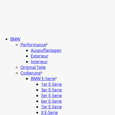
BMW
Performance
Auspuffanlagen
Exterieur
Interieur
Original Teile
Codierung
BMW E-Serie
1er E-Serie
3er E-Serie
5er E-Serie
6er E-Serie
7er E-Serie
X E-Serie