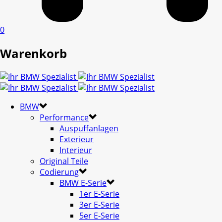
0
Warenkorb
BMW
Performance
Auspuffanlagen
Exterieur
Interieur
Original Teile
Codierung
BMW E-Serie
1er E-Serie
3er E-Serie
5er E-Serie