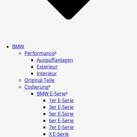
BMW
Performance
Auspuffanlagen
Exterieur
Interieur
Original Teile
Codierung
BMW E-Serie
1er E-Serie
3er E-Serie
5er E-Serie
6er E-Serie
7er E-Serie
X E-Serie