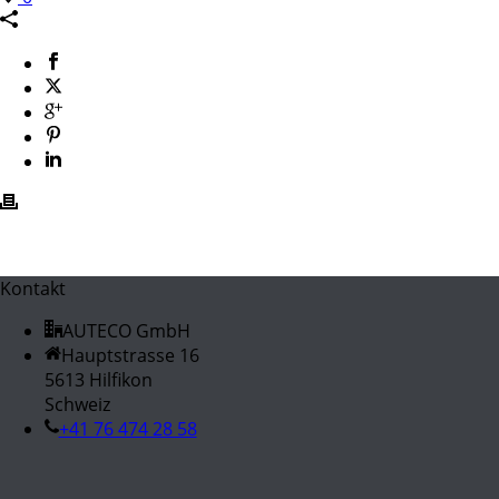
Kontakt
AUTECO GmbH
Hauptstrasse 16
5613 Hilfikon
Schweiz
+41 76 474 28 58