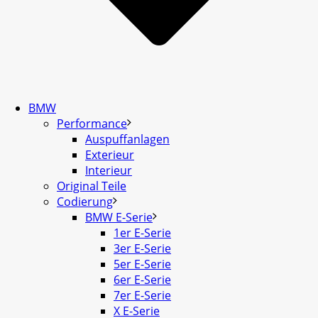
BMW
Performance
Auspuffanlagen
Exterieur
Interieur
Original Teile
Codierung
BMW E-Serie
1er E-Serie
3er E-Serie
5er E-Serie
6er E-Serie
7er E-Serie
X E-Serie