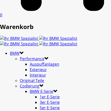
0
Warenkorb
BMW
Performance
Auspuffanlagen
Exterieur
Interieur
Original Teile
Codierung
BMW E-Serie
1er E-Serie
3er E-Serie
5er E-Serie