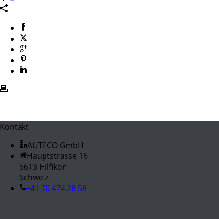
Kontakt
AUTECO GmbH
Hauptstrasse 16
5613 Hilfikon
Schweiz
+41 76 474 28 58