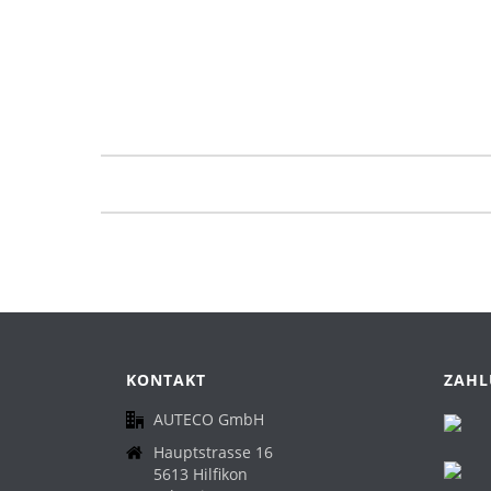
KONTAKT
ZAHL
AUTECO GmbH
Hauptstrasse 16
5613 Hilfikon