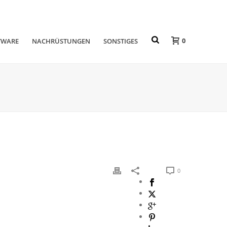
0
TWARE
NACHRÜSTUNGEN
SONSTIGES
0