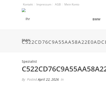
Kontakt
Impressum
AGB
Mein Konto
BMW
C522CD76C9A55AA58A22E0ADC
C522CD76C9A55AA58A2
By
Posted
April 22, 2026
In